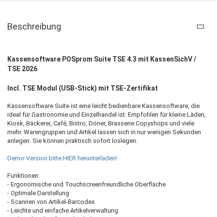
Beschreibung
Kassensoftware POSprom Suite TSE 4.3 mit KassenSichV /
TSE 2026
Incl. TSE Modul (USB-Stick) mit TSE-Zertifikat
Kassensoftware Suite ist eine leicht bedienbare Kassensoftware, die
ideal für Gastronomie und Einzelhandel ist. Empfohlen für kleine Läden,
Kiosk, Bäckerei, Café, Bistro, Döner, Brasserie Copyshops und viele
mehr. Warengruppen und Artikel lassen sich in nur wenigen Sekunden
anlegen. Sie können praktisch sofort loslegen.
Demo-Version bitte HIER herunterladen!
Funktionen:
- Ergonomische und Touchscreenfreundliche Oberfläche
- Optimale Darstellung
- Scannen von Artikel-Barcodes
- Leichte und einfache Artikelverwaltung