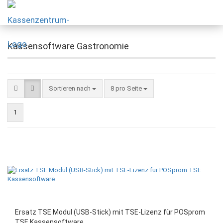
Kassensoftware Gastronomie
Sortieren nach
8 pro Seite
1
Ersatz TSE Modul (USB-Stick) mit TSE-Lizenz für POSprom
TSE Kassensoftware