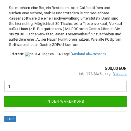
Sie möchten eine Bar, ein Restaurant oder Café eröffnen und
suchen eine sichere, stabile und trotzdem leicht bedienbare
Kassensoftware die eine Tischverwaltung unterstützt? Dann sind
Sie hier richtig. Möglichkeit 30 Tische, extra Tresenverkauf, Verkauf
außer Haus (z.B. Biergarten usw.) Mit POSprom Gastro können Sie
bis zu 30 Tische verwalten, einen Tresenverkauf hinzuschalten und
außerdem eine „Außer Haus“ Funktionen nutzen. Wie alle POSprom
Software ist auch Gastro GDPdU konform.
Lieferzeit:
ca. 3-4 Tage
(Ausland abweichend)
500,00 EUR
inkl. 19% MwSt. zzgl.
Versand
IN DEN WARENKORB
TOP