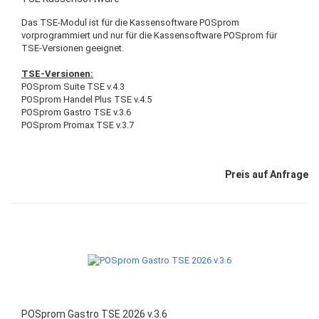
Das TSE-Modul ist für die Kassensoftware POSprom
vorprogrammiert und nur für die Kassensoftware POSprom für
TSE-Versionen geeignet.
TSE-Versionen:
POSprom Suite TSE v.4.3
POSprom Handel Plus TSE v.4.5
POSprom Gastro TSE v.3.6
POSprom Promax TSE v.3.7
Preis auf Anfrage
POSprom Gastro TSE 2026 v.3.6