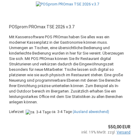
POSprom PROmax TSE 2026 v.3.7
Mit Kassensoftware POS PROmax haben Sie alles was ein
moderner Kassenplatz in der Gastronomie können muss.
Unmengen an Tischen, eine übersichtliche Bedienung und
kinderleichte Bedienung wurden in hier für Sie vereint. Überzeugen
Sie sich. Mit POS PROmax können Sie Ihr Restaurant digital
Strukturieren und verkürzen dadurch die Eingewöhnungszeit
besonders für neue Mitarbeiter. Tische lassen sich digital so
platzieren wie sie auch physisch im Restaurant stehen. Eine große
Neuerung sind programmierbare Ebenen mit denen Sie Bereiche
Ihrer Einrichtung präzise unterteilen können. Zum Beispiel als In-
und Outdoor bereich im Biergarten. Zusätzlich erhalten Sie ein
leistungsstarkes Office mit dem Sie Statistiken zu allen Bereichen
anlegen können.
Lieferzeit:
ca. 3-4 Tage
(Ausland abweichend)
550,00 EUR
inkl. 19% MwSt. zzgl.
Versand