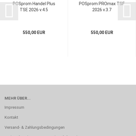
POSprom Handel Plus
POSprom PROmax TSE
TSE 2026 v.4.5
2026 v.3.7
550,00 EUR
550,00 EUR
MEHR ÜBER...
Impressum
Kontakt
Versand- & Zahlungsbedingungen