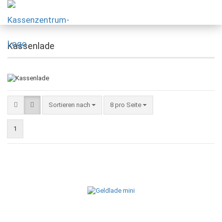
Kassenlade
Sortieren nach
8 pro Seite
1