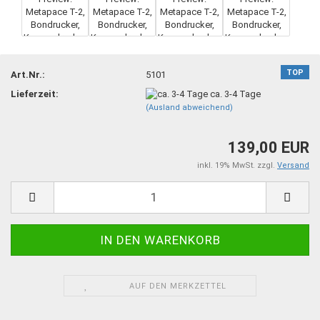
TOP
Art.Nr.:
5101
Lieferzeit:
ca. 3-4 Tage
(Ausland abweichend)
139,00 EUR
inkl. 19% MwSt. zzgl.
Versand
AUF DEN MERKZETTEL