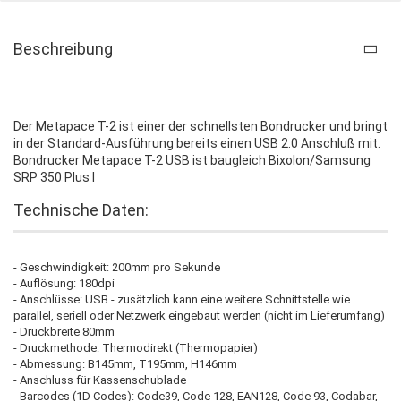
Beschreibung
Der Metapace T-2 ist einer der schnellsten Bondrucker und bringt
in der Standard-Ausführung bereits einen USB 2.0 Anschluß mit.
Bondrucker Metapace T-2 USB ist baugleich Bixolon/Samsung
SRP 350 Plus I
Technische Daten:
- Geschwindigkeit: 200mm pro Sekunde
- Auflösung: 180dpi
- Anschlüsse: USB - zusätzlich kann eine weitere Schnittstelle wie
parallel, seriell oder Netzwerk eingebaut werden (nicht im Lieferumfang)
- Druckbreite 80mm
- Druckmethode: Thermodirekt (Thermopapier)
- Abmessung: B145mm, T195mm, H146mm
- Anschluss für Kassenschublade
- Barcodes (1D Codes): Code39, Code 128, EAN128, Code 93, Codabar,